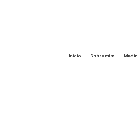
Início
Sobre mim
Medic