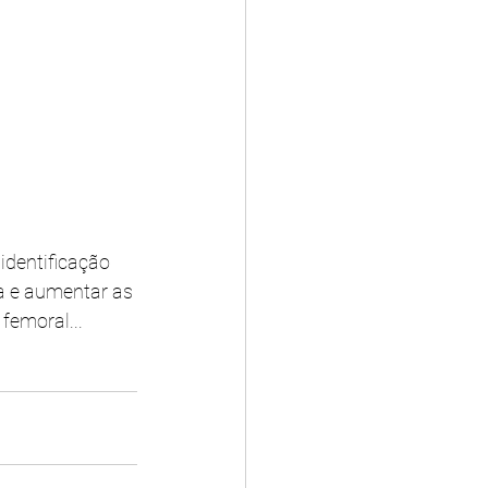
identificação 
a e aumentar as 
femoral...