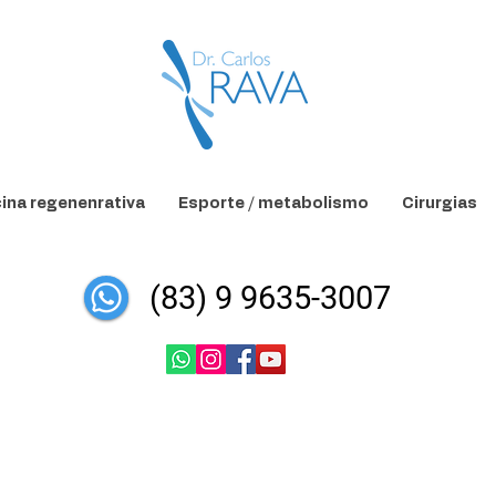
ina regenenrativa
Esporte / metabolismo
Cirurgias
(83) 9 9635-3007