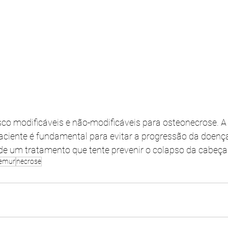
sco modificáveis e não-modificáveis para osteonecrose. A 
paciente é fundamental para evitar a progressão da doenç
e um tratamento que tente prevenir o colapso da cabeça 
femur
necrose