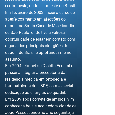
centro-oeste, norte e nordeste do Brasil.
Em fevereiro de 2003 iniciei o curso de
aperfeiçoamento em afecções do
quadril na Santa Casa de Misericórdia
de São Paulo, onde tive a valiosa
oportunidade de estar em contato com
alguns dos principais cirurgiões de
quadril do Brasil e aprofundar-me no
assunto.
Em 2004 retornei ao Distrito Federal e
passei a integrar a preceptoria da
residência médica em ortopedia e
traumatologia do HBDF, com especial
dedicação às cirurgias do quadril.
Em 2009 após convite de amigos, vim
conhecer a bela e acolhedora cidade de
João Pessoa, onde no ano seguinte já