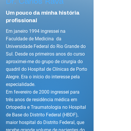
Dr. Carlos Rava
Um pouco da minha história
profissional
Em janeiro 1994 ingressei na
Faculdade de Medicina da
Universidade Federal do Rio Grande do
Sul. Desde os primeiros anos do curso
aproximei-me do grupo de cirurgia do
quadril do Hospital de Clínicas de Porto
Alegre. Era o início do interesse pela
especialidade.
Em fevereiro de 2000 ingressei para
três anos de residência médica em
Ortopedia e Traumatologia no Hospital
de Base do Distrito Federal (HBDF),
maior hospital do Distrito Federal, que
recebe grande volume de pacientes do