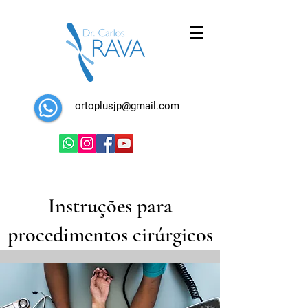
ortoplusjp@gmail.com
Instruções para
procedimentos cirúrgicos