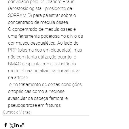
convidado pelo Dr. Leandro Braun 
(anestesiologista - presidente da 
SOBRAMID) para palestrar sobre o 
concentrado de medula óssea.
O concentrado de medula óssea é 
uma ferramenta poderosa no alívio da 
dor musculoesquelética. Ao lado do 
PRP (plasma rico em plaquetas), mas 
não com tanta utilização quanto, o 
BMAC desponta como substância 
muito eficaz no alívio da dor articular 
na artrose
 e no tratamento de certas condições 
ortopédicas como a necrose 
avascular da cabeça femoral e 
pseudoartrose em fraturas.
Cursos e Visitas